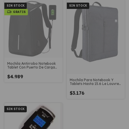
SIN STOCK
SIN STOCK
GRATIS
Mochila Antirrobo Notebook
Tablet Con Puerto De Carga
Usb
$4.989
Mochila Para Notebook Y
Tablets Hasta 15.6 Le Louvre
Case39l
$3.176
SIN STOCK