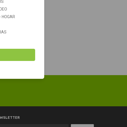
OS
IDEO
 - HOGAR
RAS
WSLETTER