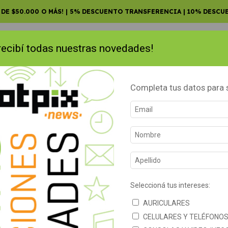
 DE $50.000 O MÁS! | 5% DESCUENTO TRANSFERENCIA | 10% DESCU
 recibí todas nuestras novedades!
Completa tus datos para s
RTWATCH
AURICULARES INALÁMBRICOS
CONVERTIDORES SMA
Seleccioná tus intereses:
OCK
SIN STOCK
ATIS
GRATIS
AURICULARES
CELULARES Y TELÉFONO